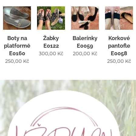
Boty na
Žabky
Balerínky
Korkové
platformě
E0122
E0059
pantofle
E0160
E0058
300,00
Kč
200,00
Kč
250,00
Kč
250,00
Kč