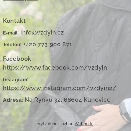
Kontakt
: info@vzdyin.cz
E-mail
: +420 773 900 871
Telefon
Facebook:
https://www.facebook.com/vzdyin
:
Instagram
https://www.instagram.com/vzdyin2/
Na Rynku 32, 68604 Kunovice
Adresa:
Vytvořeno službou
Webnode