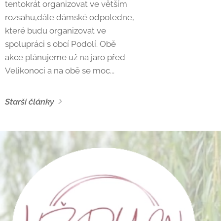
tentokrát organizovat ve větším
rozsahu,dále dámské odpoledne,
které budu organizovat ve
spolupráci s obcí Podolí. Obě
akce plánujeme už na jaro před
Velikonoci a na obě se moc...
Starší články