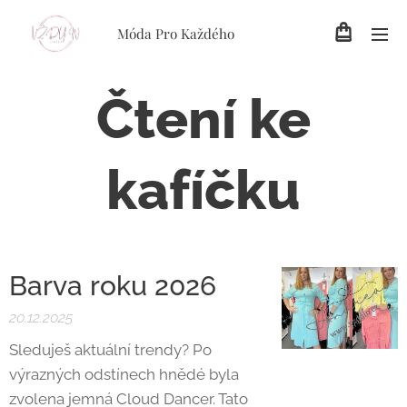
Móda Pro Každého
Čtení ke
kafíčku
Barva roku 2026
20.12.2025
Sleduješ aktuální trendy? Po
výrazných odstínech hnědé byla
zvolena jemná Cloud Dancer. Tato