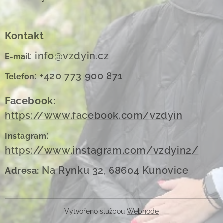
Kontakt
: info@vzdyin.cz
E-mail
: +420 773 900 871
Telefon
Facebook:
https://www.facebook.com/vzdyin
:
Instagram
https://www.instagram.com/vzdyin2/
Na Rynku 32, 68604 Kunovice
Adresa:
Vytvořeno službou
Webnode