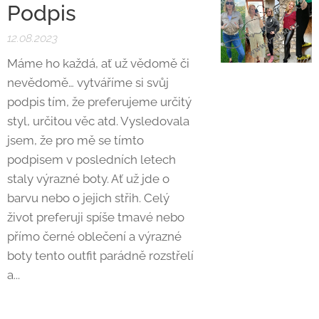
Podpis
12.08.2023
Máme ho každá, ať už vědomě či
nevědomě… vytváříme si svůj
podpis tím, že preferujeme určitý
styl, určitou věc atd. Vysledovala
jsem, že pro mě se tímto
podpisem v posledních letech
staly výrazné boty. Ať už jde o
barvu nebo o jejich střih. Celý
život preferuji spíše tmavé nebo
přímo černé oblečení a výrazné
boty tento outfit parádně rozstřelí
a...