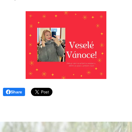
Share