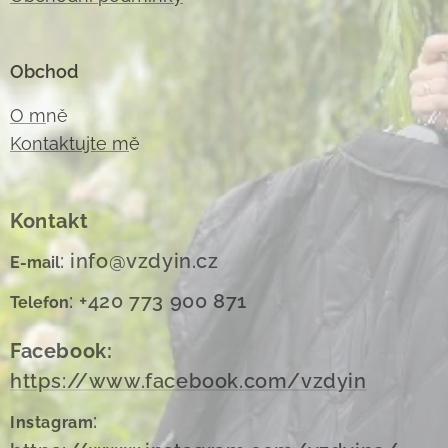
Obchod
O m
ně
Kontaktujte m
ě
Kontakt
: info@vzdyin.cz
E-mail
: +420 773 900 871
Telefon
Facebook:
https://www.facebook.com/vzdyin
:
Instagram