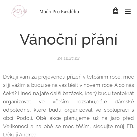
Móda Pro Každého
Vánoční přání
24.12.2022
Děkuji vám za projevenou přízeň v letošním roce, moc
si jí vážím a budu se na vás těšit v novém roce. A co nás
čeká? Hned na jaře další bazázek, který budu tentokrát
organizovat ve větším rozsahu,dále dámské
odpoledne, které budu organizovat ve spolupráci s
obcí Podolí. Obě akce plánujeme už na jaro před
Velikonoci a na obě se moc těším, sledujte můj FB.
Děkuji Andrea