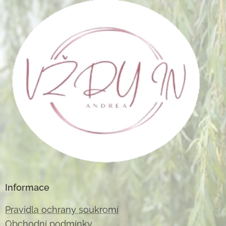
Informace
Pravidla ochrany soukromí
Obchodní podmínky