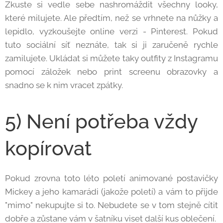
Zkuste si vedle sebe nashromáždit všechny looky,
které milujete. Ale předtím, než se vrhnete na nůžky a
lepidlo, vyzkoušejte online verzi - Pinterest. Pokud
tuto sociální síť neznáte, tak si ji zaručeně rychle
zamilujete. Ukládat si můžete taky outfity z Instagramu
pomocí záložek nebo print screenu obrazovky a
snadno se k nim vracet zpátky.
5) Není potřeba vždy
kopírovat
Pokud zrovna toto léto poletí animované postavičky
Mickey a jeho kamarádi (jakože poletí) a vám to přijde
"mimo" nekupujte si to. Nebudete se v tom stejně cítit
dobře a zůstane vám v šatníku viset další kus oblečení.