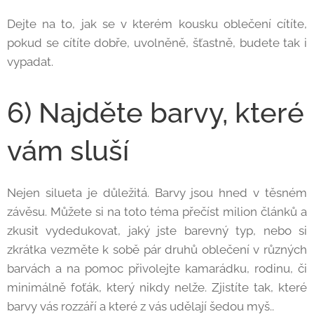
Dejte na to, jak se v kterém kousku oblečení cítíte,
pokud se cítíte dobře, uvolněně, šťastně, budete tak i
vypadat.
6) Najděte barvy, které
vám sluší
Nejen silueta je důležitá. Barvy jsou hned v těsném
závěsu. Můžete si na toto téma přečíst milion článků a
zkusit vydedukovat, jaký jste barevný typ, nebo si
zkrátka vezměte k sobě pár druhů oblečení v různých
barvách a na pomoc přivolejte kamarádku, rodinu, či
minimálně foťák, který nikdy nelže. Zjistíte tak, které
barvy vás rozzáří a které z vás udělají šedou myš..