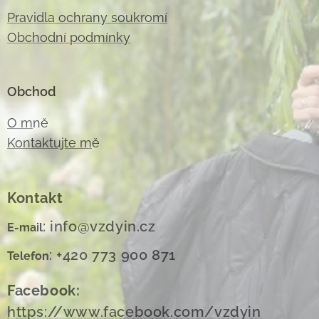
Pravidla ochrany soukromí
Obchodní podmínky
Obchod
O m
ně
Kontaktujte m
ě
Kontakt
: info@vzdyin.cz
E-mail
: +420 773 900 871
Telefon
Facebook:
https://www.facebook.com/vzdyin