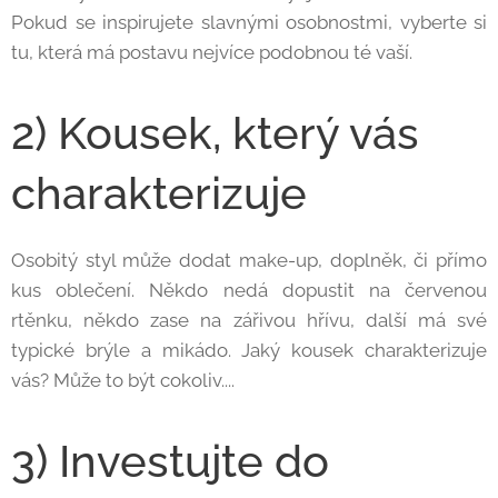
Pokud se inspirujete slavnými osobnostmi, vyberte si
tu, která má postavu nejvíce podobnou té vaší.
2) Kousek, který vás
charakterizuje
Osobitý styl může dodat make-up, doplněk, či přímo
kus oblečení. Někdo nedá dopustit na červenou
rtěnku, někdo zase na zářivou hřívu, další má své
typické brýle a mikádo. Jaký kousek charakterizuje
vás? Může to být cokoliv....
3) Investujte do