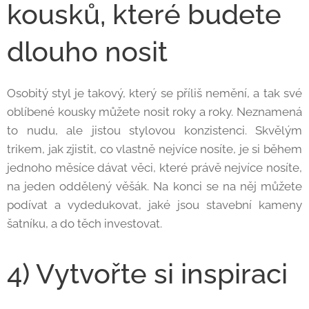
kousků, které budete
dlouho nosit
Osobitý styl je takový, který se příliš nemění, a tak své
oblíbené kousky můžete nosit roky a roky. Neznamená
to nudu, ale jistou stylovou konzistenci. Skvělým
trikem, jak zjistit, co vlastně nejvíce nosíte, je si během
jednoho měsíce dávat věci, které právě nejvíce nosíte,
na jeden oddělený věšák. Na konci se na něj můžete
podívat a vydedukovat, jaké jsou stavební kameny
šatníku, a do těch investovat.
4) Vytvořte si inspiraci