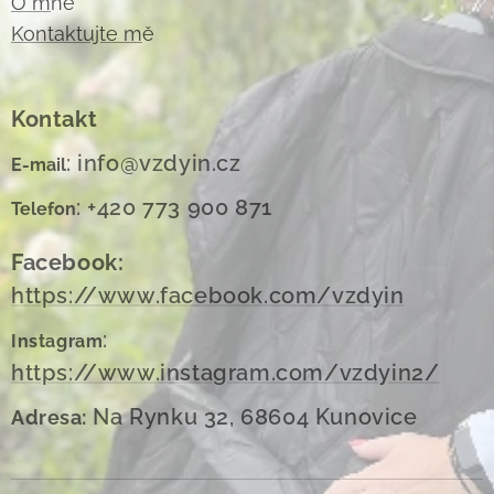
O m
ně
Kontaktujte m
ě
Kontakt
: info@vzdyin.cz
E-mail
: +420 773 900 871
Telefon
Facebook:
https://www.facebook.com/vzdyin
:
Instagram
https://www.instagram.com/vzdyin2/
Na Rynku 32, 68604 Kunovice
Adresa: