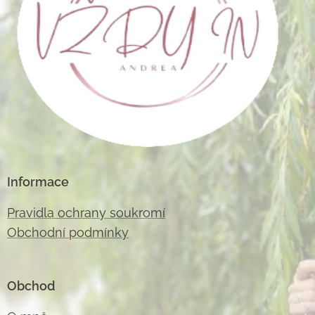
Informace
Pravidla ochrany soukromí
Obchodní podmínky
Obchod