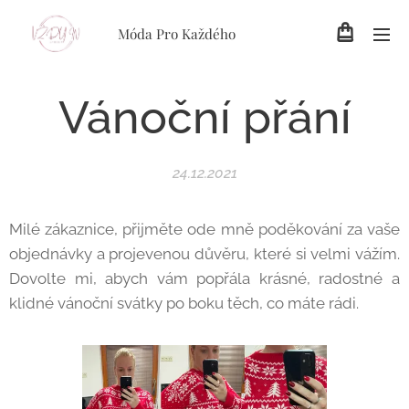
Móda Pro Každého
Vánoční přání
24.12.2021
Milé zákaznice, přijměte ode mně poděkování za vaše
objednávky a projevenou důvěru, které si velmi vážím.
Dovolte mi, abych vám popřála krásné, radostné a
klidné vánoční svátky po boku těch, co máte rádi.