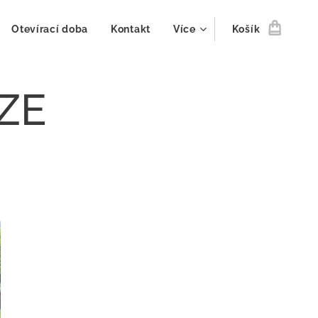
Otevírací doba
Kontakt
Více
Košík
IZE