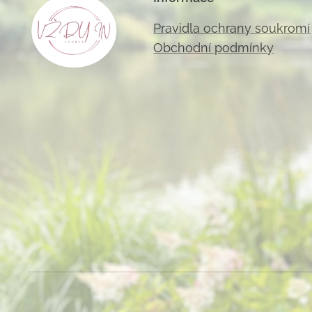
Pravidla ochrany soukromí
Obchodní podmínky