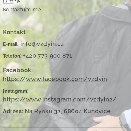
O m
ně
Kontaktujte m
ě
Kontakt
: info@vzdyin.cz
E-mail
: +420 773 900 871
Telefon
Facebook:
https://www.facebook.com/vzdyin
:
Instagram
https://www.instagram.com/vzdyin2/
Na Rynku 32, 68604 Kunovice
Adresa: