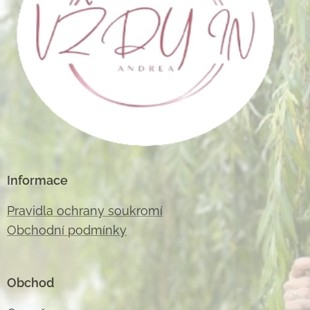
Informace
Pravidla ochrany soukromí
Obchodní podmínky
Obchod