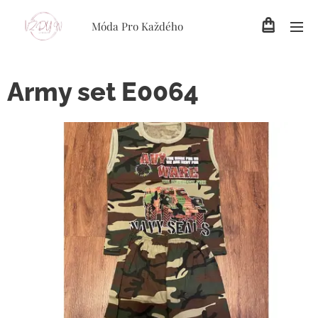
Móda Pro Každého
Army set E0064