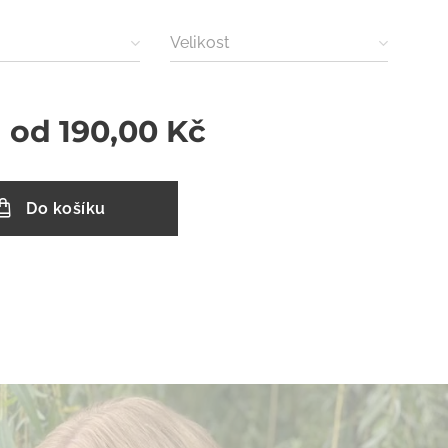
Velikost
a od
190,00
Kč
Do košíku