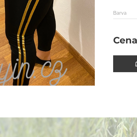
Barva
Cen