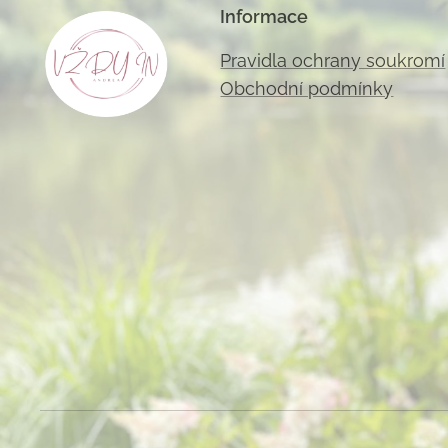
Informace
Pravidla ochrany soukromí
Obchodní podmínky