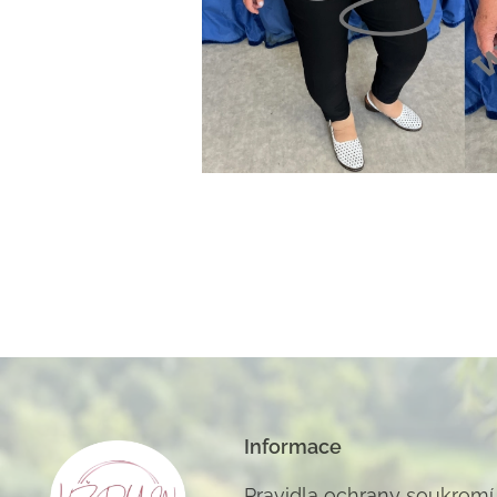
Informace
Pravidla ochrany soukromí