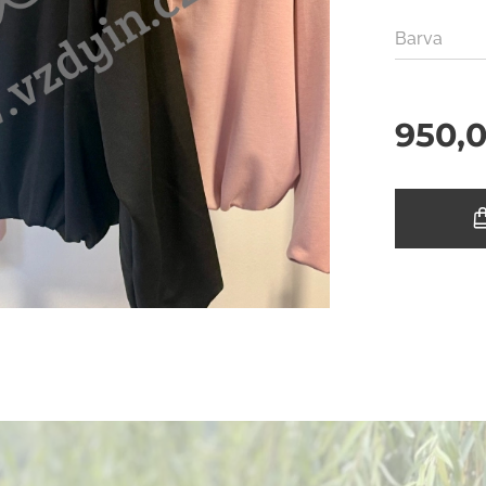
Barva
950,