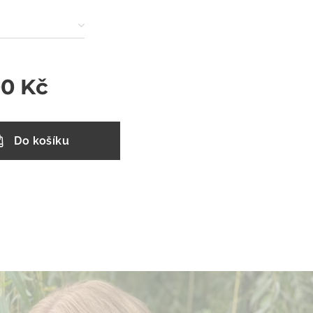
00
Kč
Do košíku