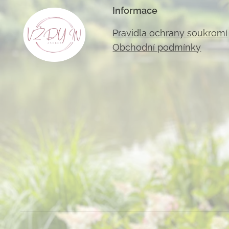
Informace
Pravidla ochrany soukromí
Obchodní podmínky