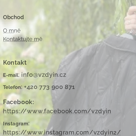
Obchod
O m
ně
Kontaktujte m
ě
Kontakt
: info@vzdyin.cz
E-mail
: +420 773 900 871
Telefon
Facebook:
https://www.facebook.com/vzdyin
:
Instagram
https://www.instagram.com/vzdyin2/