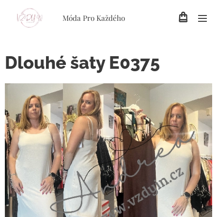
Móda Pro Každého
Dlouhé šaty E0375