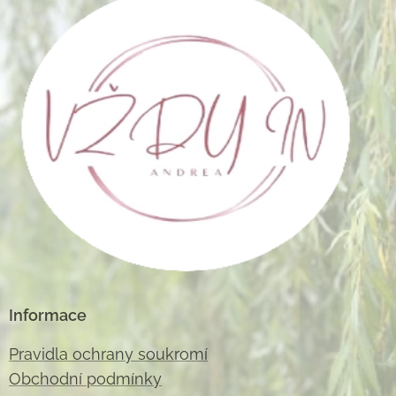
Informace
Pravidla ochrany soukromí
Obchodní podmínky