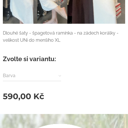
Dlouhé šaty - špagetová ramínka - na zádech korálky -
velikost UNi do menšího XL
Zvolte si variantu:
Barva
590,00
Kč