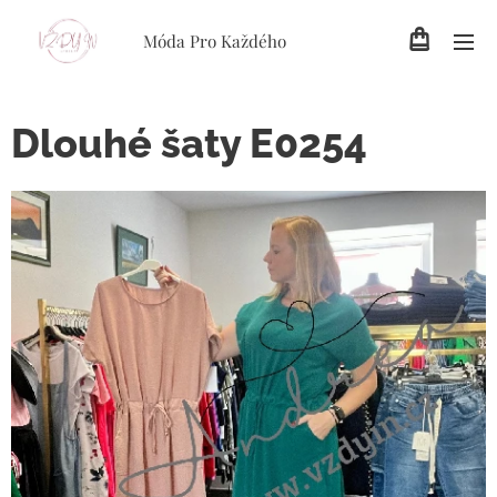
Móda Pro Každého
Dlouhé šaty E0254