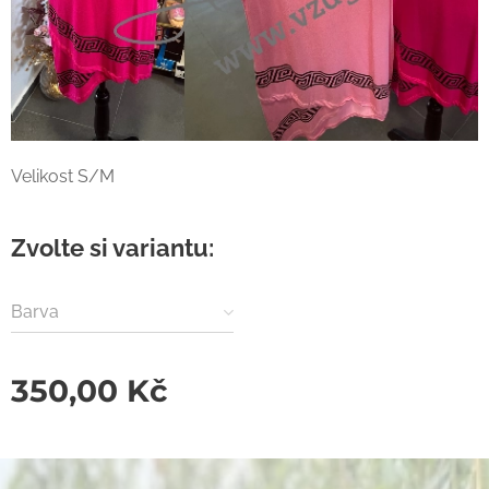
Velikost S/M
Zvolte si variantu:
Barva
350,00
Kč