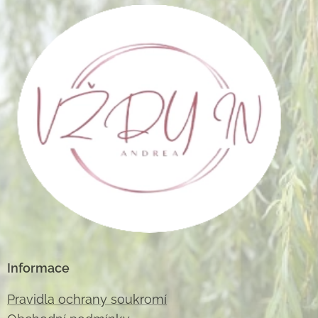
Informace
Pravidla ochrany soukromí