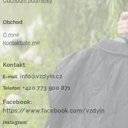
Obchodní podmínky
Obchod
O m
ně
Kontaktujte m
ě
Kontakt
: info@vzdyin.cz
E-mail
: +420 773 900 871
Telefon
Facebook:
https://www.facebook.com/vzdyin
:
Instagram