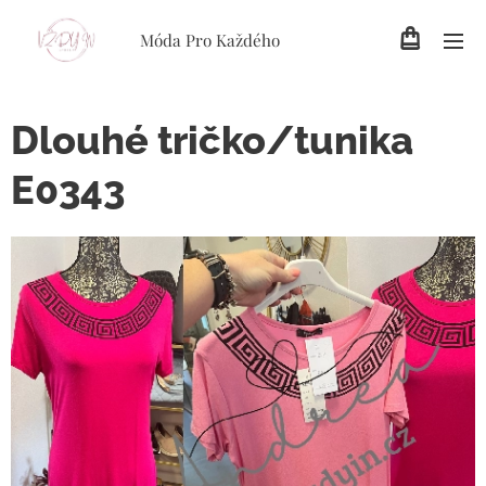
Móda Pro Každého
Dlouhé tričko/tunika
E0343