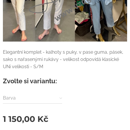
Elegantní komplet - kalhoty s puky, v pase guma, pásek,
sako s nařasenými rukávy - velikost odpovídá klasické
UNi velikosti - S/M
Zvolte si variantu:
Barva
1 150,00
Kč