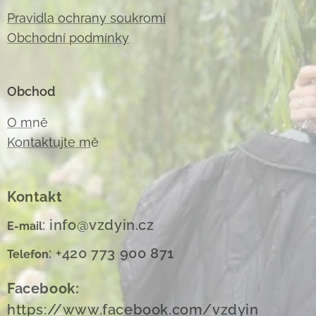
Pravidla ochrany soukromí
Obchodní podmínky
Obchod
O m
ně
Kontaktujte m
ě
Kontakt
: info@vzdyin.cz
E-mail
: +420 773 900 871
Telefon
Facebook:
https://www.facebook.com/vzdyin