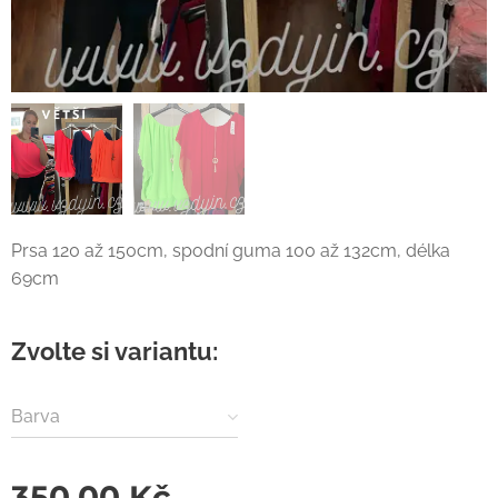
Prsa 120 až 150cm, spodní guma 100 až 132cm, délka
69cm
Zvolte si variantu:
Barva
350,00
Kč