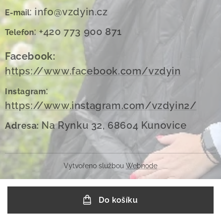
: info@vzdyin.cz
E-mail
: +420 773 900 871
Telefon
Facebook:
https://www.facebook.com/vzdyin
:
Instagram
https://www.instagram.com/vzdyin2/
Na Rynku 32, 68604 Kunovice
Adresa:
Vytvořeno službou
Webnode
Do košíku