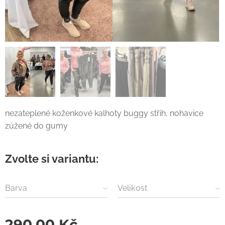
nezateplené koženkové kalhoty buggy střih, nohavice
zúžené do gumy
Zvolte si variantu:
Barva
Velikost
290,00
Kč