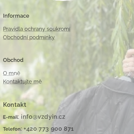
Informace
Pravidla ochrany soukromí
Obchodní podmínky
Obchod
O m
ně
Kontaktujte m
ě
Kontakt
: info@vzdyin.cz
E-mail
: +420 773 900 871
Telefon