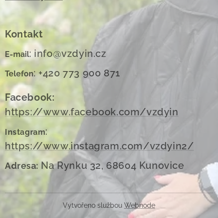
Kontakt
: info@vzdyin.cz
E-mail
: +420 773 900 871
Telefon
Facebook:
https://www.facebook.com/vzdyin
:
Instagram
https://www.instagram.com/vzdyin2/
Na Rynku 32, 68604 Kunovice
Adresa:
Vytvořeno službou
Webnode