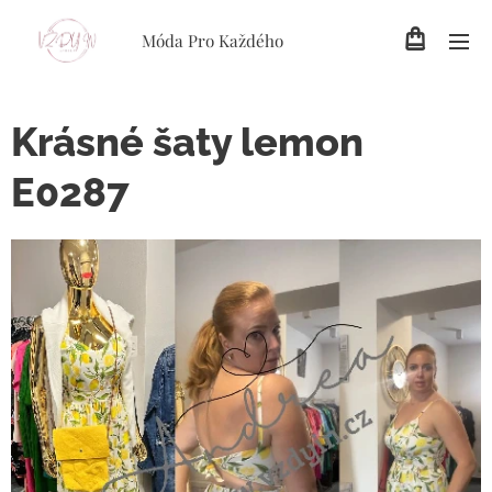
Móda Pro Každého
Krásné šaty lemon
E0287