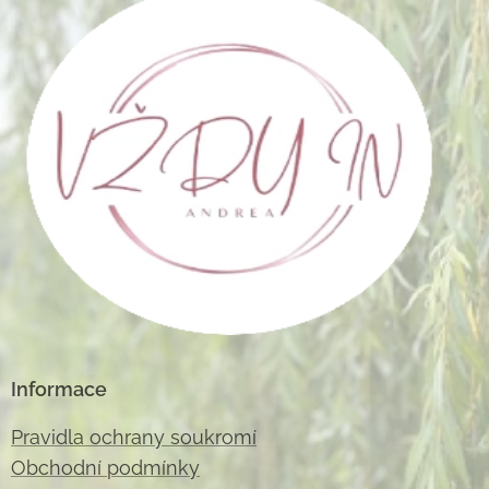
Informace
Pravidla ochrany soukromí
Obchodní podmínky