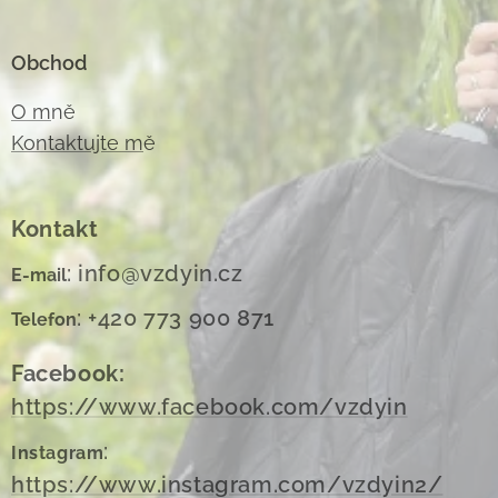
Obchod
O m
ně
Kontaktujte m
ě
Kontakt
: info@vzdyin.cz
E-mail
: +420 773 900 871
Telefon
Facebook:
https://www.facebook.com/vzdyin
:
Instagram
https://www.instagram.com/vzdyin2/