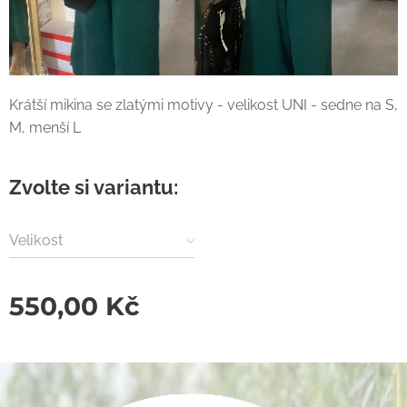
Krátší mikina se zlatými motivy - velikost UNI - sedne na S,
M, menší L
Zvolte si variantu:
Velikost
550,00
Kč