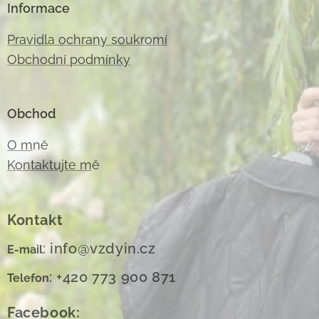
Informace
Pravidla ochrany soukromí
Obchodní podmínky
Obchod
O m
ně
Kontaktujte m
ě
Kontakt
: info@vzdyin.cz
E-mail
: +420 773 900 871
Telefon
Facebook: