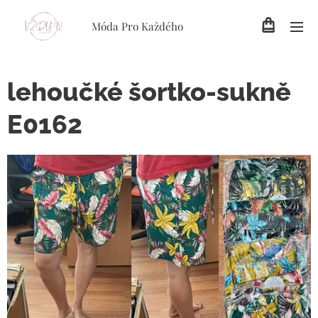
Móda Pro Každého
lehoučké šortko-sukně
E0162