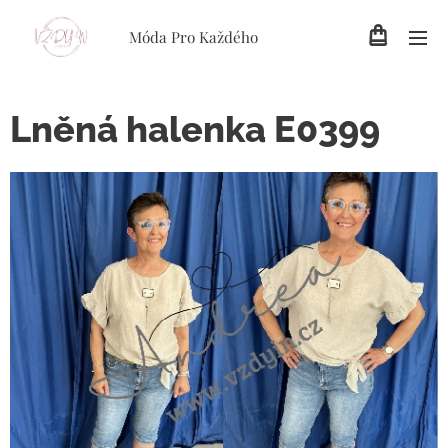
Móda Pro Každého
Lněná halenka E0399