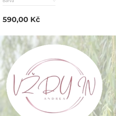
Barva
590,00
Kč