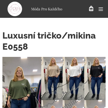
Móda Pro Každého
Luxusní tričko/mikina
E0558