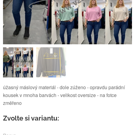
úžasný máslový materiál - dole zúženo - opravdu parádní
kousek v mnoha barvách - velikost oversize - na fotce
změřeno
Zvolte si variantu: