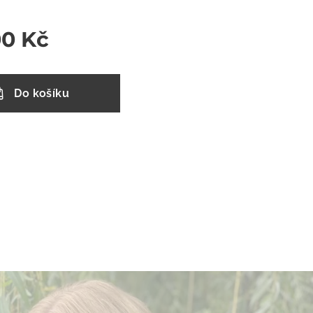
00
Kč
Do košíku