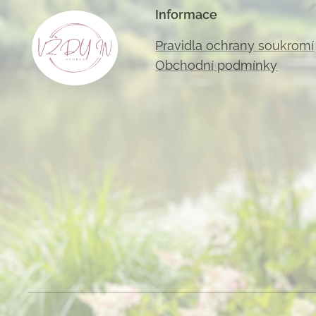
Informace
Pravidla ochrany soukromí
Obchodní podmínky