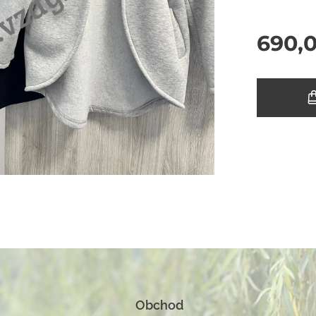
690,
Obchod