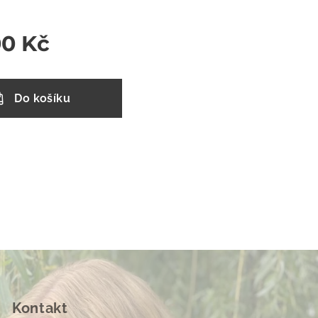
00
Kč
Do košíku
Kontakt