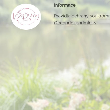
Informace
Pravidla ochrany soukromí
Obchodní podmínky