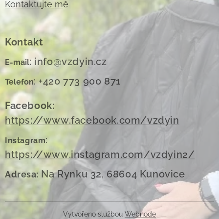
Kontaktujte m
ě
Kontakt
: info@vzdyin.cz
E-mail
: +420 773 900 871
Telefon
Facebook:
https://www.facebook.com/vzdyin
:
Instagram
https://www.instagram.com/vzdyin2/
Na Rynku 32, 68604 Kunovice
Adresa:
Vytvořeno službou
Webnode