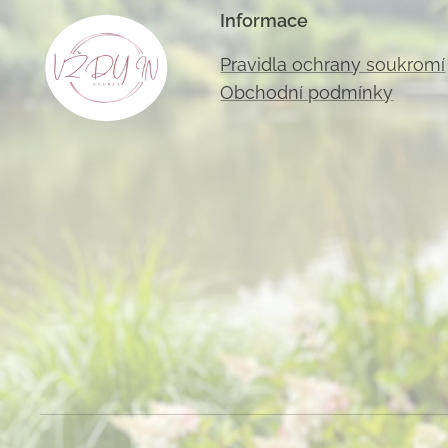
Informace
Pravidla ochrany soukromí
Obchodní podmínky