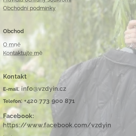
Obchodní podmínky
Obchod
O m
ně
Kontaktujte m
ě
Kontakt
: info@vzdyin.cz
E-mail
: +420 773 900 871
Telefon
Facebook:
https://www.facebook.com/vzdyin