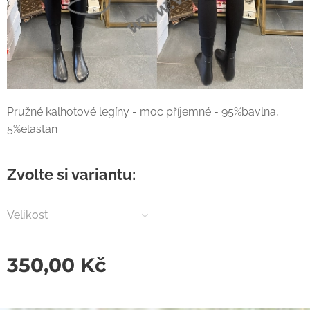
Pružné kalhotové legíny - moc příjemné - 95%bavlna,
5%elastan
Zvolte si variantu:
Velikost
350,00
Kč