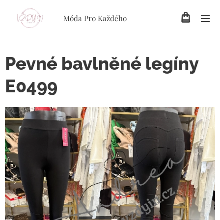
Móda Pro Každého
Pevné bavlněné legíny
E0499