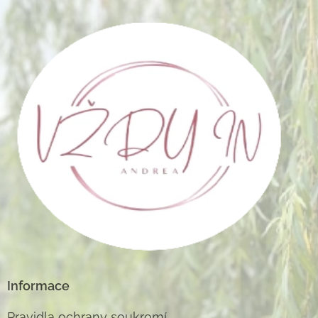
Informace
Pravidla ochrany soukromí