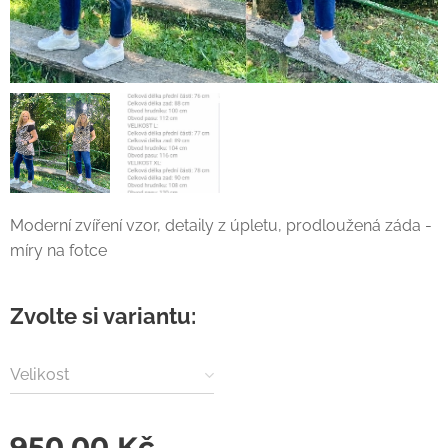
Moderní zvíření vzor, detaily z úpletu, prodloužená záda -
míry na fotce
Zvolte si variantu:
Velikost
950,00
Kč