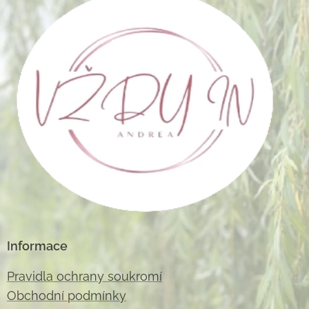
Informace
Pravidla ochrany soukromí
Obchodní podmínky