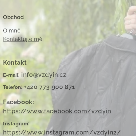
Obchod
O m
ně
Kontaktujte m
ě
Kontakt
: info@vzdyin.cz
E-mail
: +420 773 900 871
Telefon
Facebook:
https://www.facebook.com/vzdyin
:
Instagram
https://www.instagram.com/vzdyin2/