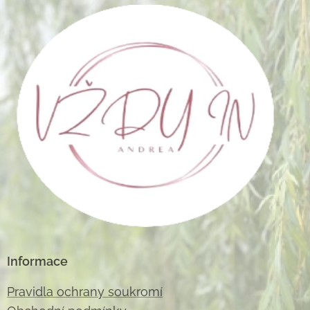
Informace
Pravidla ochrany soukromí