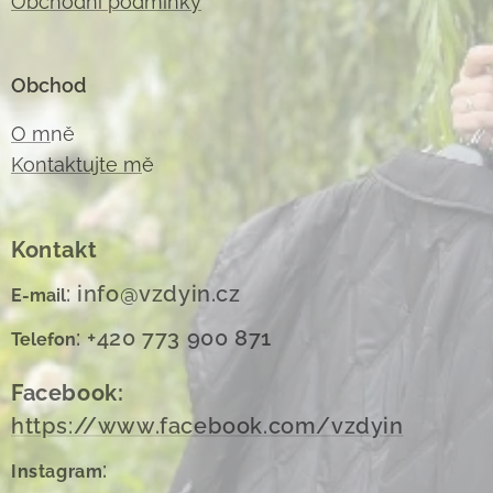
Obchodní podmínky
Obchod
O m
ně
Kontaktujte m
ě
Kontakt
: info@vzdyin.cz
E-mail
: +420 773 900 871
Telefon
Facebook:
https://www.facebook.com/vzdyin
:
Instagram