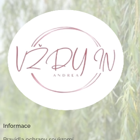
Informace
Pravidla ochrany soukromí