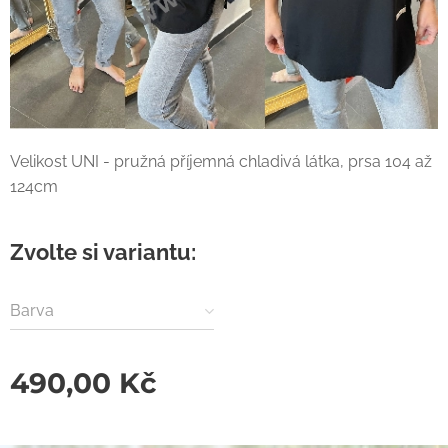
Velikost UNI - pružná příjemná chladivá látka, prsa 104 až
124cm
Zvolte si variantu:
Barva
490,00
Kč