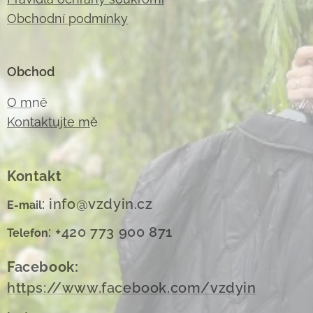
Obchodní podmínky
Obchod
O m
ně
Kontaktujte m
ě
Kontakt
: info@vzdyin.cz
E-mail
: +420 773 900 871
Telefon
Facebook:
https://www.facebook.com/vzdyin