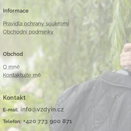
Informace
Pravidla ochrany soukromí
Obchodní podmínky
Obchod
O m
ně
Kontaktujte m
ě
Kontakt
: info@vzdyin.cz
E-mail
: +420 773 900 871
Telefon