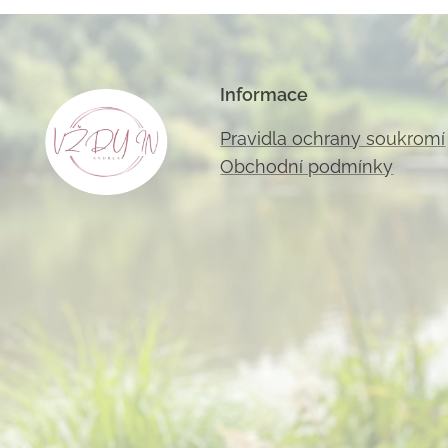
Informace
Pravidla ochrany soukromí
Obchodní podmínky