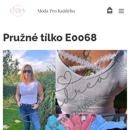
Móda Pro Každého
Pružné tílko E0068