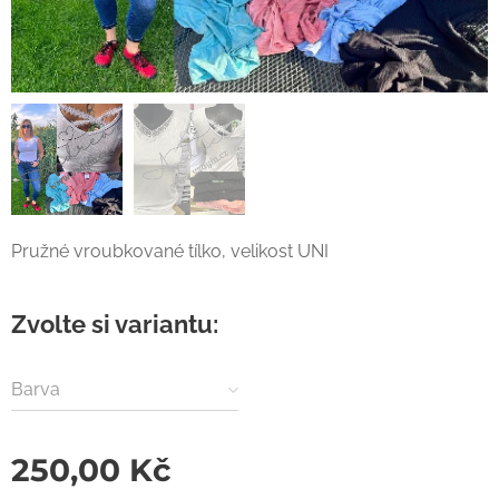
Pružné vroubkované tílko, velikost UNI
Zvolte si variantu:
Barva
250,00
Kč