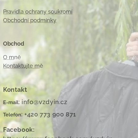
Pravidla ochrany soukromí
Obchodní podmínky
Obchod
O m
ně
Kontaktujte m
ě
Kontakt
: info@vzdyin.cz
E-mail
: +420 773 900 871
Telefon
Facebook: