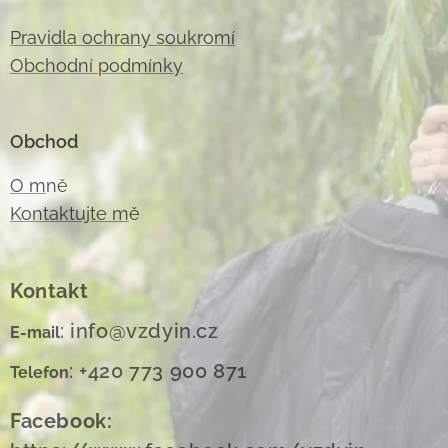
Pravidla ochrany soukromí
Obchodní podmínky
Obchod
O m
ně
Kontaktujte m
ě
Kontakt
: info@vzdyin.cz
E-mail
: +420 773 900 871
Telefon
Facebook: