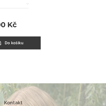
00
Kč
Do košíku
Kontakt