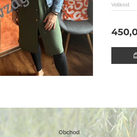
Velikost
450,
Obchod