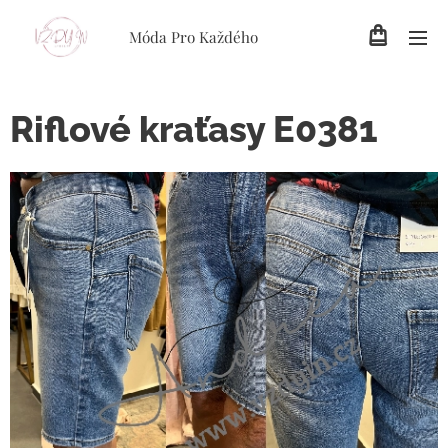
Móda Pro Každého
Riflové kraťasy E0381