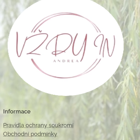
Informace
Pravidla ochrany soukromí
Obchodní podmínky