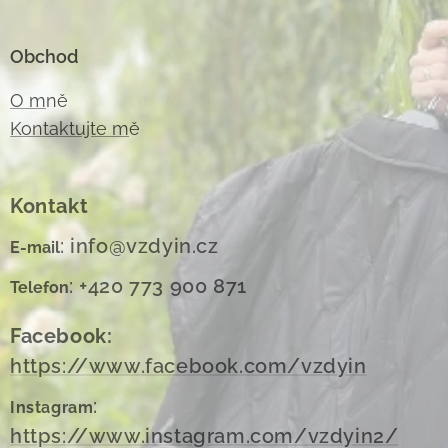
Obchod
O m
ně
Kontaktujte m
ě
Kontakt
: info@vzdyin.cz
E-mail
: +420 773 900 871
Telefon
Facebook:
https://www.facebook.com/vzdyin
:
Instagram
https://www.instagram.com/vzdyin2/