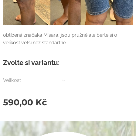
oblíbená značaka M'sara, jsou pružné ale berte si o
velikost větší než standartně
Zvolte si variantu:
Velikost
590,00
Kč