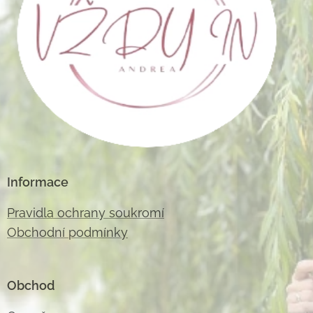
Informace
Pravidla ochrany soukromí
Obchodní podmínky
Obchod