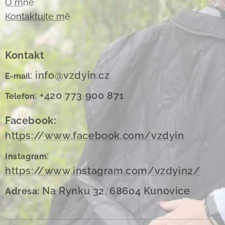
O m
ně
Kontaktujte m
ě
Kontakt
: info@vzdyin.cz
E-mail
: +420 773 900 871
Telefon
Facebook:
https://www.facebook.com/vzdyin
:
Instagram
https://www.instagram.com/vzdyin2/
Na Rynku 32, 68604 Kunovice
Adresa: