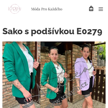
Móda Pro Každého
Sako s podšívkou E0279