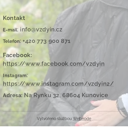
Kontakt
: info@vzdyin.cz
E-mail
: +420 773 900 871
Telefon
Facebook:
https://www.facebook.com/vzdyin
:
Instagram
https://www.instagram.com/vzdyin2/
Na Rynku 32, 68604 Kunovice
Adresa:
Vytvořeno službou
Webnode