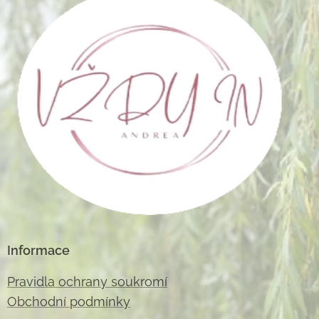
Informace
Pravidla ochrany soukromí
Obchodní podmínky