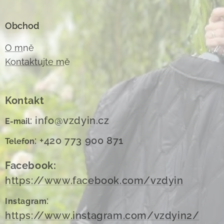
Obchod
O m
ně
Kontaktujte m
ě
Kontakt
: info@vzdyin.cz
E-mail
: +420 773 900 871
Telefon
Facebook:
https://www.facebook.com/vzdyin
:
Instagram
https://www.instagram.com/vzdyin2/