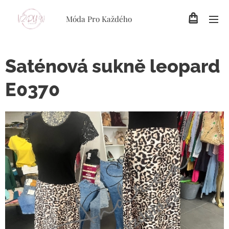
Móda Pro Každého
Saténová sukně leopard
E0370