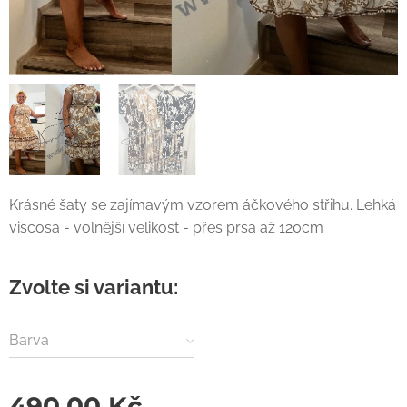
Krásné šaty se zajímavým vzorem áčkového střihu. Lehká
viscosa - volnější velikost - přes prsa až 120cm
Zvolte si variantu:
Barva
490,00
Kč