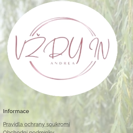
Informace
Pravidla ochrany soukromí
Obchodní podmínky