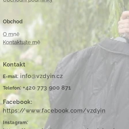
Obchod
O m
ně
Kontaktujte m
ě
Kontakt
: info@vzdyin.cz
E-mail
: +420 773 900 871
Telefon
Facebook:
https://www.facebook.com/vzdyin
:
Instagram