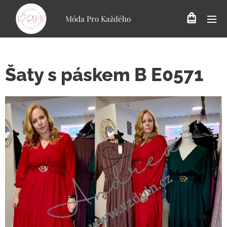
Móda Pro Každého
Šaty s páskem B E0571