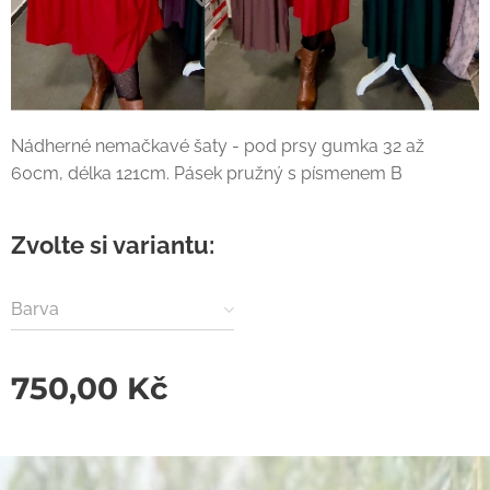
Nádherné nemačkavé šaty - pod prsy gumka 32 až
60cm, délka 121cm. Pásek pružný s písmenem B
Zvolte si variantu:
Barva
750,00
Kč