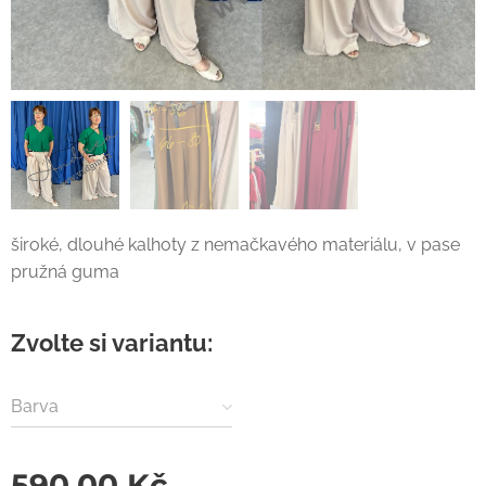
široké, dlouhé kalhoty z nemačkavého materiálu, v pase
pružná guma
Zvolte si variantu:
Barva
590,00
Kč