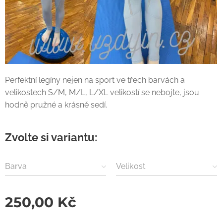
Perfektní legíny nejen na sport ve třech barvách a
velikostech S/M, M/L, L/XL velikostí se nebojte, jsou
hodně pružné a krásně sedí.
Zvolte si variantu:
Barva
Velikost
250,00
Kč