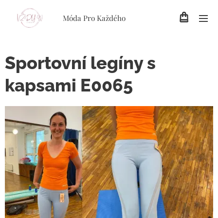
Móda Pro Každého
Sportovní legíny s
kapsami E0065