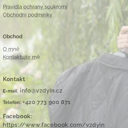
Pravidla ochrany soukromí
Obchodní podmínky
Obchod
O m
ně
Kontaktujte m
ě
Kontakt
: info@vzdyin.cz
E-mail
: +420 773 900 871
Telefon
Facebook:
https://www.facebook.com/vzdyin