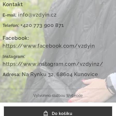
Kontakt
: info@vzdyin.cz
E-mail
: +420 773 900 871
Telefon
Facebook:
https://www.facebook.com/vzdyin
:
Instagram
https://www.instagram.com/vzdyin2/
Na Rynku 32, 68604 Kunovice
Adresa:
Vytvořeno službou
Webnode
Do košíku