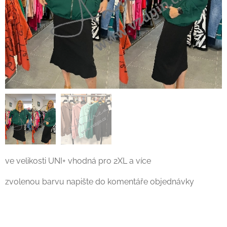
ve velikosti UNI+ vhodná pro 2XL a více
zvolenou barvu napište do komentáře objednávky