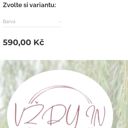
Zvolte si variantu:
Barva
590,00
Kč