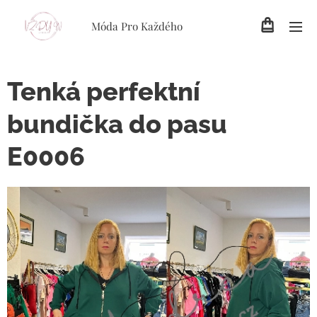
Móda Pro Každého
Tenká perfektní
bundička do pasu
E0006