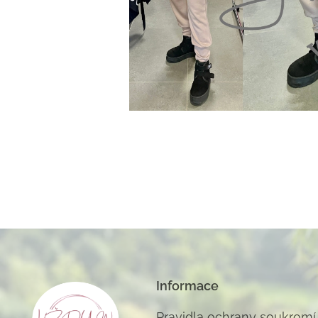
Informace
Pravidla ochrany soukromí