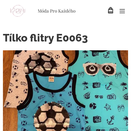
Móda Pro Každého
Tílko flitry E0063