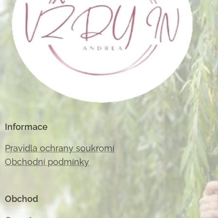
Informace
Pravidla ochrany soukromí
Obchodní podmínky
Obchod