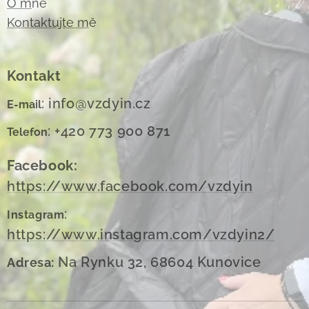
O m
ně
Kontaktujte m
ě
Kontakt
: info@vzdyin.cz
E-mail
: +420 773 900 871
Telefon
Facebook:
https://www.facebook.com/vzdyin
:
Instagram
https://www.instagram.com/vzdyin2/
Na Rynku 32, 68604 Kunovice
Adresa: